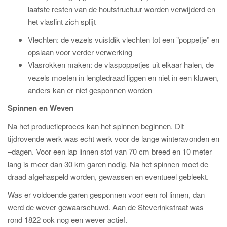
laatste resten van de houtstructuur worden verwijderd en
het vlaslint zich splijt
Vlechten: de vezels vuistdik vlechten tot een ”poppetje” en
opslaan voor verder verwerking
Vlasrokken maken: de vlaspoppetjes uit elkaar halen, de
vezels moeten in lengtedraad liggen en niet in een kluwen,
anders kan er niet gesponnen worden
Spinnen en Weven
Na het productieproces kan het spinnen beginnen. Dit
tijdrovende werk was echt werk voor de lange winteravonden en
–dagen. Voor een lap linnen stof van 70 cm breed en 10 meter
lang is meer dan 30 km garen nodig. Na het spinnen moet de
draad afgehaspeld worden, gewassen en eventueel gebleekt.
Was er voldoende garen gesponnen voor een rol linnen, dan
werd de wever gewaarschuwd. Aan de Steverinkstraat was
rond 1822 ook nog een wever actief.