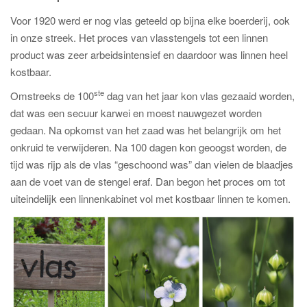
Voor 1920 werd er nog vlas geteeld op bijna elke boerderij, ook
in onze streek. Het proces van vlasstengels tot een linnen
product was zeer arbeidsintensief en daardoor was linnen heel
kostbaar.
ste
Omstreeks de 100
dag van het jaar kon vlas gezaaid worden,
dat was een secuur karwei en moest nauwgezet worden
gedaan. Na opkomst van het zaad was het belangrijk om het
onkruid te verwijderen. Na 100 dagen kon geoogst worden, de
tijd was rijp als de vlas “geschoond was” dan vielen de blaadjes
aan de voet van de stengel eraf. Dan begon het proces om tot
uiteindelijk een linnenkabinet vol met kostbaar linnen te komen.