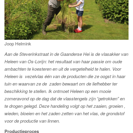
Joop Helmink
Aan de Steverinkstraat in de Gaanderse Hei is de vlasakker van
Heleen van Os-Lorijn: het resultaat van haar passie om oude
ambachten te koesteren en uit de vergetelheid te halen. Voor
Heleen is vezelvlas één van de producten die ze oogst in haar
tuin en waarvan ze de zaden bewaart om de liefhebber ter
beschikking te stellen. Ik ontmoet Heleen op een mooie
zomeravond op de dag dat de vlasstengels zijn “getrokken” en
te drogen gelegd. Deze handeling volgt op het zaaien, groeien ,
wieden, bloeien en het zaden zetten van het vlas, de grondstof
voor de productie van linnen.
Productieproces