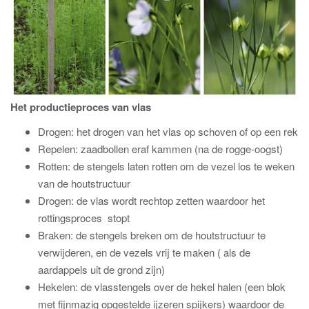
Het productieproces van vlas
Drogen: het drogen van het vlas op schoven of op een rek
Repelen: zaadbollen eraf kammen (na de rogge-oogst)
Rotten: de stengels laten rotten om de vezel los te weken
van de houtstructuur
Drogen: de vlas wordt rechtop zetten waardoor het
rottingsproces stopt
Braken: de stengels breken om de houtstructuur te
verwijderen, en de vezels vrij te maken ( als de
aardappels uit de grond zijn)
Hekelen: de vlasstengels over de hekel halen (een blok
met fijnmazig opgestelde ijzeren spijkers) waardoor de