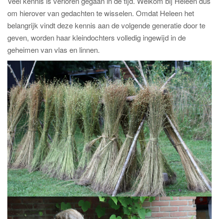
Veel kennis is verloren gegaan in de tijd. Welkom bij Heleen dus
om hierover van gedachten te wisselen. Omdat Heleen het
belangrijk vindt deze kennis aan de volgende generatie door te
geven, worden haar kleindochters volledig ingewijd in de
geheimen van vlas en linnen.