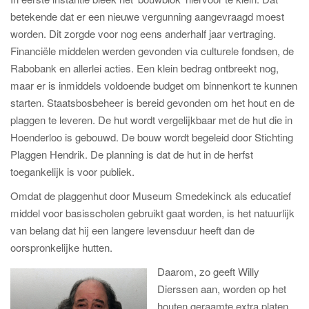
betekende dat er een nieuwe vergunning aangevraagd moest
worden. Dit zorgde voor nog eens anderhalf jaar vertraging.
Financiële middelen werden gevonden via culturele fondsen, de
Rabobank en allerlei acties. Een klein bedrag ontbreekt nog,
maar er is inmiddels voldoende budget om binnenkort te kunnen
starten. Staatsbosbeheer is bereid gevonden om het hout en de
plaggen te leveren. De hut wordt vergelijkbaar met de hut die in
Hoenderloo is gebouwd. De bouw wordt begeleid door Stichting
Plaggen Hendrik. De planning is dat de hut in de herfst
toegankelijk is voor publiek.
Omdat de plaggenhut door Museum Smedekinck als educatief
middel voor basisscholen gebruikt gaat worden, is het natuurlijk
van belang dat hij een langere levensduur heeft dan de
oorspronkelijke hutten.
Daarom, zo geeft Willy
Dierssen aan, worden op het
houten geraamte extra platen,