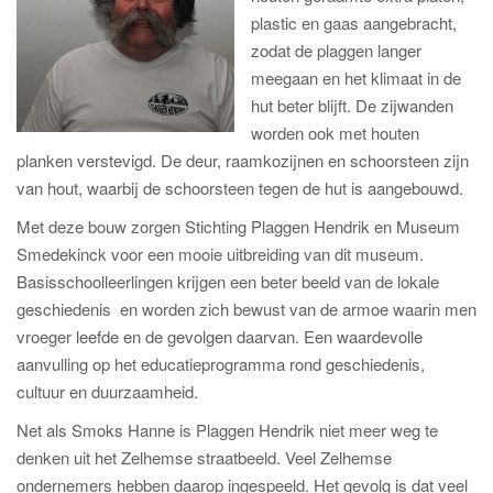
plastic en gaas aangebracht,
zodat de plaggen langer
meegaan en het klimaat in de
hut beter blijft. De zijwanden
worden ook met houten
planken verstevigd. De deur, raamkozijnen en schoorsteen zijn
van hout, waarbij de schoorsteen tegen de hut is aangebouwd.
Met deze bouw zorgen Stichting Plaggen Hendrik en Museum
Smedekinck voor een mooie uitbreiding van dit museum.
Basisschoolleerlingen krijgen een beter beeld van de lokale
geschiedenis en worden zich bewust van de armoe waarin men
vroeger leefde en de gevolgen daarvan. Een waardevolle
aanvulling op het educatieprogramma rond geschiedenis,
cultuur en duurzaamheid.
Net als Smoks Hanne is Plaggen Hendrik niet meer weg te
denken uit het Zelhemse straatbeeld. Veel Zelhemse
ondernemers hebben daarop ingespeeld. Het gevolg is dat veel