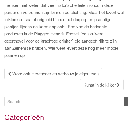
mensen niet weten dat veel historische feiten rondom deze
personen verzonnen zijn binnen de stichting. Maar het levert wel
folklore en saamhorigheid binnen het dorp op en prachtige
plaatjes tijdens de kermisoptocht. Eén van de bedachte
producten is de Plaggen Hendrik Foezel, ‘een zuivere
geestnevel voor de krachtige drinker’, die aangeeft rijk te zijn
aan Zelhemse kruiden. Wie weet levert deze nog meer mooie
plannen op.
Post
Word ook Herenboer en verbouw je eigen eten
navigation
Kunst in de kijker
S
e
a
Categorieën
r